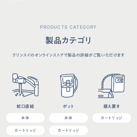
会社概要
クリンスイ通販サイト
プライバシーポリシー
取り付けが可能な蛇口一覧
PRODUCTS CATEGORY
サイトポリシー
お手入れ方法
製品カテゴリ
ソーシャルメディアポリシー
よくあるご質問
法人の皆様へ
お問い合わせ
クリンスイのオンラインストアで製品の詳細がご覧いただけます
取扱説明書
クリンスイクラブ
蛇口直結
ポット
据え置き
本体
本体
カートリッジ
カートリッジ
カートリッジ