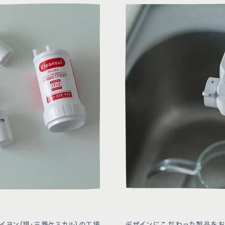
クリンスイ
リシー
取り付け
お手入れ
ィアポリシー
よくあるご
お問い合
クリンスイ
イヨン（現・三菱ケミカル）の工場
デザインにこだわった製品をお