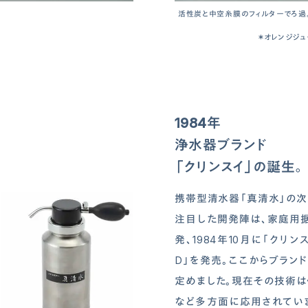
活性炭と中空糸膜のフィルターでろ過
＊オレンジジ
1984年
浄水器ブランド
「クリンスイ」の誕生。
携帯型清水器「真清水」の次
注目した開発陣は、家庭用
発、1984年10月に「クリン
D」を発売。ここからブランド
定めました。現在その技術は
など多方面に応用されていま