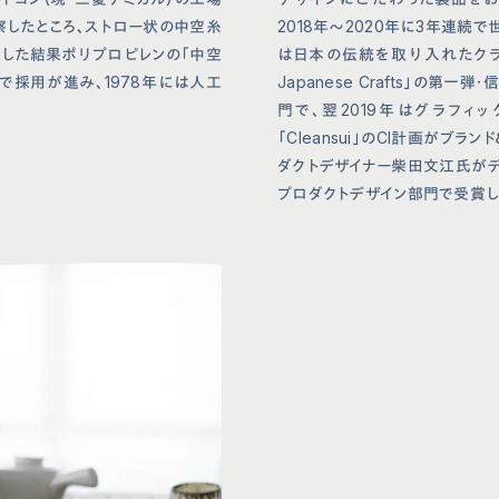
察したところ、ストロー状の中空糸
2018年〜2020年に3年連続で世
した結果ポリプロピレンの「中空
は日本の伝統を取り入れたクラフト
で採用が進み、1978年には人工
Japanese Crafts」の第
門で、翌2019年はグラフィ
「Cleansui」のCI計画がブ
ダクトデザイナー柴田文江氏がデ
プロダクトデザイン部門で受賞し