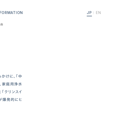
NFORMATION
JP
EN
理由
っかけに、「中
、家庭用浄水
「クリンスイ
」が爆発的にヒ