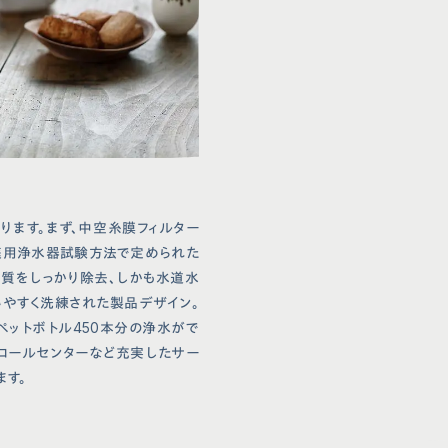
ります。まず、中空糸膜フィルター
 家庭用浄水器試験方法で定められた
物質をしっかり除去、しかも水道水
いやすく洗練された製品デザイン。
ペットボトル450本分の浄水がで
コールセンターなど充実したサー
ます。