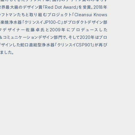
界最大級のデザイン賞「Red Dot Award」を受賞。2018年
マンたちと取り組むプロジェクト「Cleansui Knows
一弾・信楽焼浄水器「クリンスイJP100-C」がプロダクトデザイン部
ックデザイナー佐藤卓氏と2009年にプロデュースした
ランド＆コミュニケーションデザイン部門で、そして2020年はプロ
ザインした蛇口直結型浄水器「クリンスイCSP901」が再び
ました。