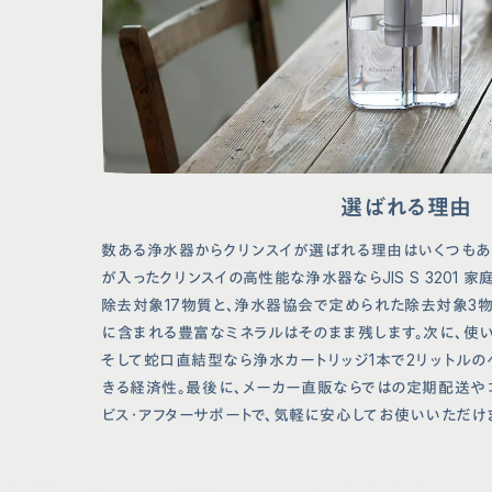
選ばれる理由
数ある浄水器からクリンスイが選ばれる理由はいくつもあ
が入ったクリンスイの高性能な浄水器ならJIS S 3201
除去対象17物質と、浄水器協会で定められた除去対象3
に含まれる豊富なミネラルはそのまま残します。次に、使
そして蛇口直結型なら浄水カートリッジ1本で2リットルの
きる経済性。最後に、メーカー直販ならではの定期配送や
ビス・アフターサポートで、気軽に安心してお使いいただけ