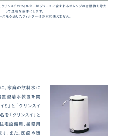
。クリンスイのフィルターはジュースに含まれるオレンジの有機物を除去
して透明な液体にします。
ュースをろ過したフィルターは浄水に使えません。
に、家庭の飲料水に
据置型清水装置を開
スイS」と「クリンスイ
名を「クリンスイ」と
住宅設備用、業務用
す。また、医療や環