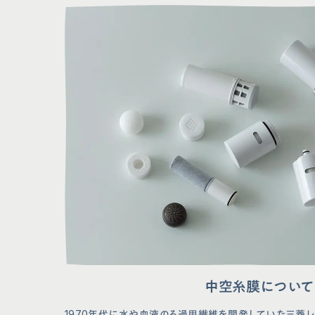
会社概要
プライバシーポ
サイトポリシー
ソーシャルメデ
法人の皆様へ
取扱説明書
中空糸膜について
1970年代に水や血液のろ過用繊維を開発していた三菱レ