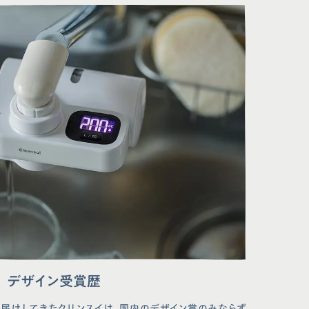
通販サイト
が可能な蛇口一覧
方法
質問
わせ
クラブ
デザイン受賞歴
届けしてきたクリンスイは、国内のデザイン賞のみならず