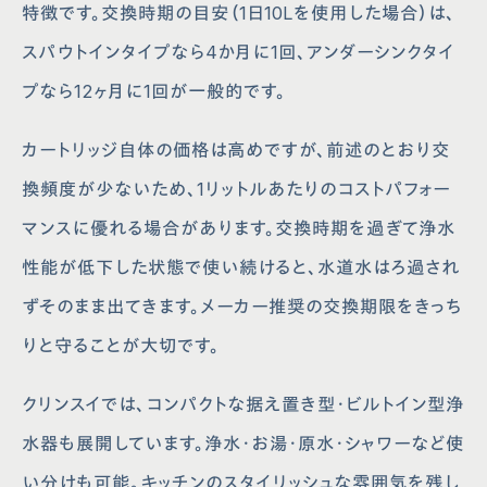
特徴です。交換時期の目安（1日10Lを使用した場合）は、
スパウトインタイプなら4か月に1回、アンダーシンクタイ
プなら12ヶ月に1回が一般的です。
カートリッジ自体の価格は高めですが、前述のとおり交
換頻度が少ないため、1リットルあたりのコストパフォー
マンスに優れる場合があります。交換時期を過ぎて浄水
性能が低下した状態で使い続けると、水道水はろ過され
ずそのまま出てきます。メーカー推奨の交換期限をきっち
りと守ることが大切です。
クリンスイでは、コンパクトな据え置き型・ビルトイン型浄
水器も展開しています。浄水・お湯・原水・シャワーなど使
い分けも可能。キッチンのスタイリッシュな雰囲気を残し