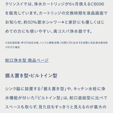
クリンスイでは、浄水カートリッジが6ヶ月使えるCB096
を販売しています。カートリッジの交換時期を液晶画面で
お知らせ、約50％節水シャワー＊と家計にも優しくはじ
めての方にも使いやすい、高コスパ浄水器です。
＊当社測定値：呼び13自在水栓、ハンドル開度全開、1分間に16L吐水する状態に当社浄水器を取
り付けた場合
蛇口浄水型 商品ページ
据え置き型・ビルトイン型
シンク脇に設置する「据え置き型」や、キッチン水栓に浄
水機能が付いた「ビルトイン型」は、蛇口直結型に比べて
スペースも取らず、見た目もすっきりと見えるのが最大の