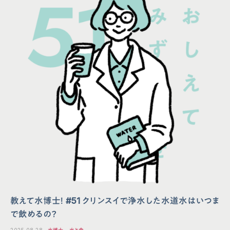
教えて水博士！ #51 クリンスイで浄水した水道水はいつま
で飲めるの？