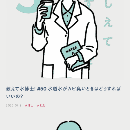
教えて水博士！ #50 水道水がカビ臭いときはどうすれば
いいの？
2025.07.9
水博士
水と食