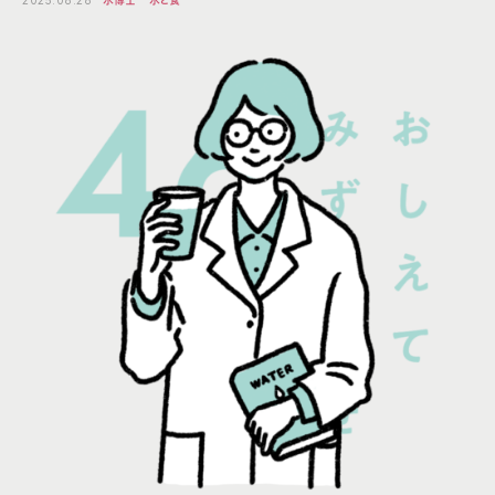
2025.08.28
水博士
水と食