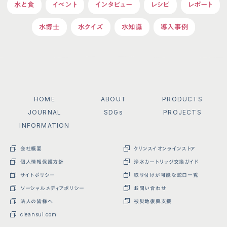
水と食
イベント
インタビュー
レシピ
レポート
水博士
水クイズ
水知識
導入事例
HOME
ABOUT
PRODUCTS
JOURNAL
SDGs
PROJECTS
INFORMATION
会社概要
クリンスイオンラインストア
個人情報保護方針
浄水カートリッジ交換ガイド
サイトポリシー
取り付けが可能な蛇口一覧
ソーシャルメディアポリシー
お問い合わせ
法人の皆様へ
被災地復興支援
cleansui.com