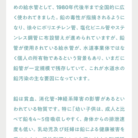
めの給水管として、1980年代後半まで全国的に広
く使われてきました。鉛の毒性が指摘されるように
なり、徐々にポリエチレン管、塩化ビニル管やステ
ンレス鋼管に布設替えが進められていますが、鉛
管が使用されている給水管が、水道事業体ではな
く個人の所有物であるという背景もあり、いまだに
鉛管が一定規模で残存していて、これが水道水の
鉛汚染の主な要因になっています。
鉛は貧血、消化管・神経系障害の影響があるとい
われている物質です。特に「幼い子供は、成人と比
べて鉛を４〜５倍吸収しやすく、身体からの排泄速
度も低い。乳幼児及び妊婦は鉛による健康被害を