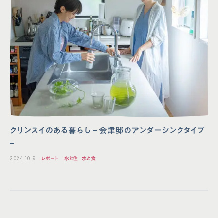
クリンスイのある暮らし – 会津邸のアンダーシンクタイプ
–
2024.10.9
レポート
水と住
水と食