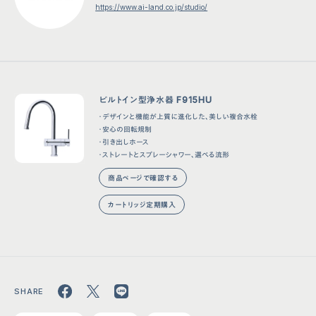
https://www.ai-land.co.jp/studio/
ビルトイン型浄水器 F915HU
・デザインと機能が上質に進化した、美しい複合水栓
・安心の回転規制
・引き出しホース
・ストレートとスプレーシャワー、選べる流形
商品ページで確認する
カートリッジ定期購入