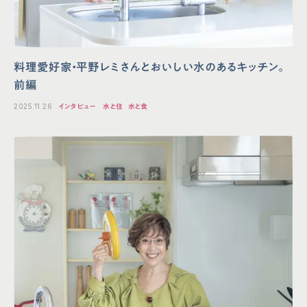
料理愛好家・平野レミさんとおいしい水のあるキッチン。
前編
2025.11.26
インタビュー
水と住
水と食