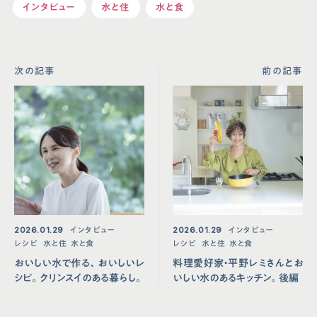
インタビュー
水と住
水と食
次の記事
前の記事
2026.01.29
インタビュー
2026.01.29
インタビュー
レシピ
水と住
水と食
レシピ
水と住
水と食
おいしい水で作る、おいしいレ
料理愛好家・平野レミさんとお
シピ。クリンスイのある暮らし。
いしい水のあるキッチン。後編