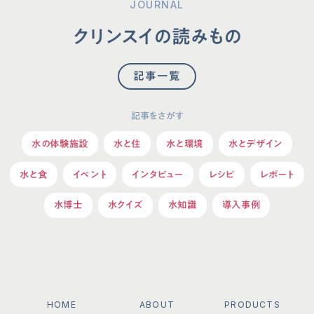
JOURNAL
クリンスイの読みもの
記事一覧
記事をさがす
水の体験施設
水と住
水と環境
水とデザイン
水と食
イベント
インタビュー
レシピ
レポート
水博士
水クイズ
水知識
導入事例
HOME
ABOUT
PRODUCTS