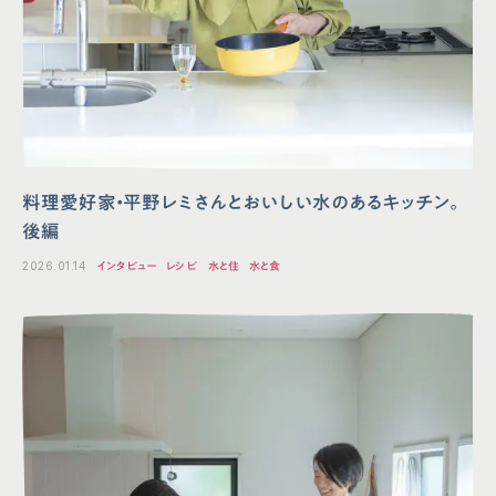
料理愛好家・平野レミさんとおいしい水のあるキッチン。
後編
2026.01.14
インタビュー
レシピ
水と住
水と食