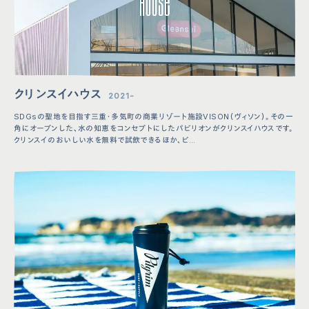
クリンスイハウス
2021-
SDGsの聖地を目指す三重・多気町の商業リゾート施設VISON（ヴィソン）。その一
角にオープンした、水の知恵をコンセプトにしたパビリオンがクリンスイハウスです。
クリンスイのおいしい水を無料で試飲できるほか、ビ…