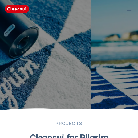
PROJECTS
Cleansui for Pilgrim