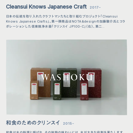
Cleansui Knows Japanese Craft
2017-
日本の伝統を取り入れたクラフトマンたちと取り組むプロジェクト「Cleansui
Knows Japanese Crafts」。第一弾商品はNOTA&designの加藤駿介氏とコラ
ボレーションした信楽焼浄水器「クリンスイ JP100-C」（右）、第二…
和食のためのクリンスイ
2015-
和食は水の料理と呼ばれ、その独特の味わいには、水が大きな役割を果たします。