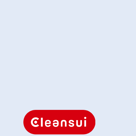
純正品編
15秒