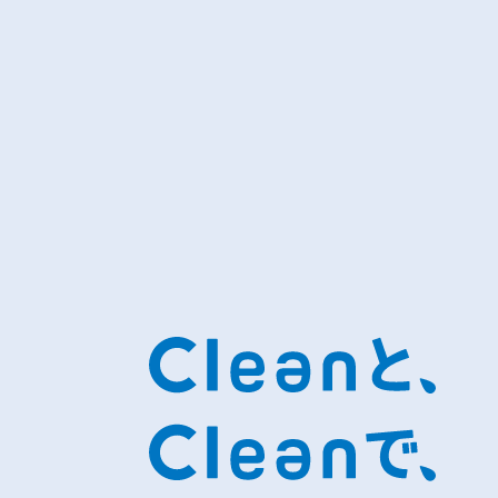
PFAS編
15秒