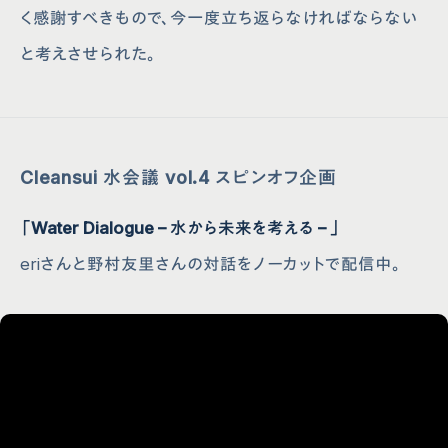
く感謝すべきもので、今一度立ち返らなければならない
と考えさせられた。
Cleansui 水会議 vol.4 スピンオフ企画
「Water Dialogue – 水から未来を考える – 」
eriさんと野村友里さんの対話をノーカットで配信中。