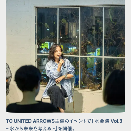
TO UNITED ARROWS主催のイベントで「水会議 Vol.3
– 水から未来を考える -」を開催。