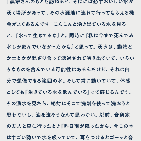
「農家さんのもとを訪ねると、そばには必ずおいしい水が
湧く場所があって、その水源地に連れて行ってもらえる機
会がよくあるんです。こんこんと湧き出ている水を見る
と、『水って生きてるな』と。同時に『私は今まで死んでる
水しか飲んでいなかったかも』と思って。湧水は、動物と
か土とかが混ざり合って濾過されて湧き出ていて、いろい
ろなものを含んでいる可能性はあるんだけど、それは自
分で想像できる範囲の水。そして常に動いていて、体感
としても『生きている水を飲んでいる』って感じるんです。
その湧水を見たら、絶対にそこで洗剤を使って洗おうと
思わないし、油を流そうなんて思わない。以前、音楽家
の友人と森に行ったとき『昨日雨が降ったから、今この木
はすごい勢いで水を吸っていて、耳をつけるとゴーッと音