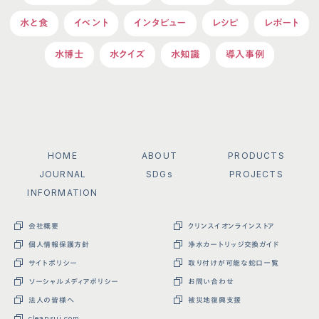
水と食
イベント
インタビュー
レシピ
レポート
水博士
水クイズ
水知識
導入事例
HOME
ABOUT
PRODUCTS
JOURNAL
SDGs
PROJECTS
INFORMATION
会社概要
クリンスイオンラインストア
個人情報保護方針
浄水カートリッジ交換ガイド
サイトポリシー
取り付けが可能な蛇口一覧
ソーシャルメディアポリシー
お問い合わせ
法人の皆様へ
被災地復興支援
cleansui.com