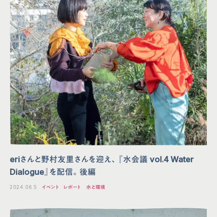
eriさんと野村友里さんを迎え、『水会議 vol.4 Water
Dialogue』を配信。後編
2024.06.5
イベント
レポート
水と環境