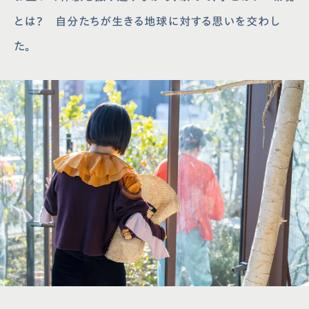
とは？ 自分たちが生きる地球に対する思いを交わし
た。