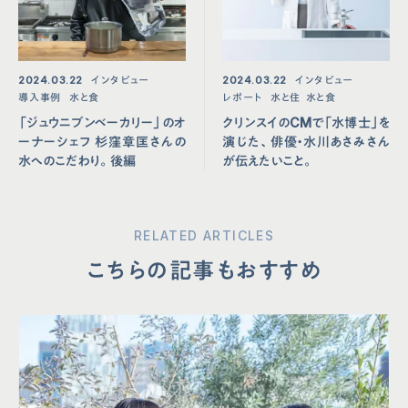
2024.03.22
インタビュー
2024.03.22
インタビュー
導入事例
水と食
レポート
水と住
水と食
「ジュウニブンベーカリー」のオ
クリンスイのCMで「水博士」を
ーナーシェフ 杉窪章匡さんの
演じた、俳優・水川あさみさん
水へのこだわり。後編
が伝えたいこと。
RELATED ARTICLES
こちらの記事もおすすめ