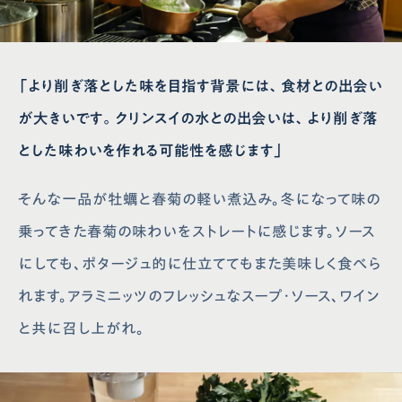
「より削ぎ落とした味を目指す背景には、食材との出会い
が大きいです。クリンスイの水との出会いは、より削ぎ落
とした味わいを作れる可能性を感じます」
そんな一品が牡蠣と春菊の軽い煮込み。冬になって味の
乗ってきた春菊の味わいをストレートに感じます。ソース
にしても、ポタージュ的に仕立ててもまた美味しく食べら
れます。アラミニッツのフレッシュなスープ・ソース、ワイン
と共に召し上がれ。