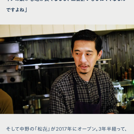
ですよね」
そして中野の「松㐂」が2017年にオープン。3年半経って、