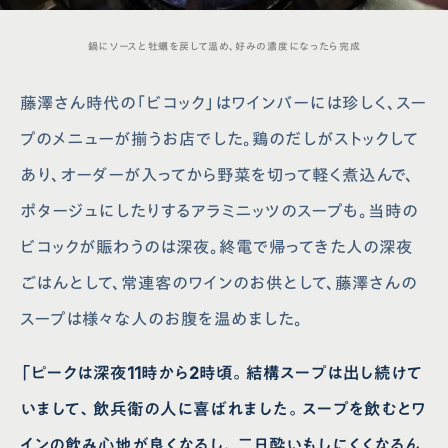
鍋にソースと牡蠣を戻して温め、好みの濃度になったら完成
藤澤さん時代の「ビコック」はワインバーには珍しく、スー
プのメニューが揃うお店でした。鶏のだしがストックして
あり、オーダーが入ってから野菜を切って軽く煮込んで、
ポタージュにしたりするアラミニッツのスープも。当時の
ビコックが賑わうのは深夜。終電で帰ってきた人の深夜
ごはんとして、常連客のワインのお供として、藤澤さんの
スープは様々な人のお腹を温めました。
「ピークは深夜11時から2時頃。結構スープは出し続けて
いまして、飲兵衛の人に喜ばれました。スープを飲むとワ
インの飲み心地が良くなるし、二日酔いもしにくくなるん