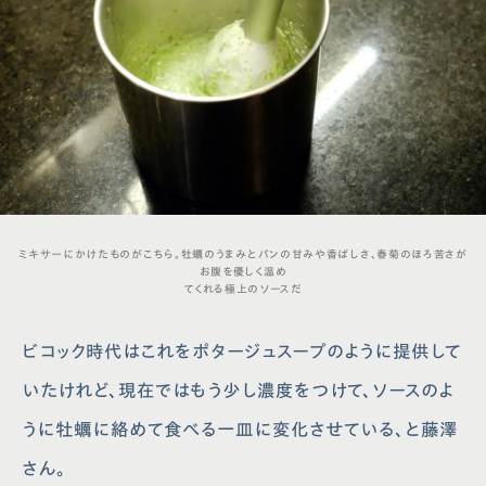
ミキサーにかけたものがこちら。牡蠣のうまみとパンの甘みや香ばしさ、春菊のほろ苦さが
お腹を優しく温め
てくれる極上のソースだ
ビコック時代はこれをポタージュスープのように提供して
いたけれど、現在ではもう少し濃度をつけて、ソースのよ
うに牡蠣に絡めて食べる一皿に変化させている、と藤澤
さん。