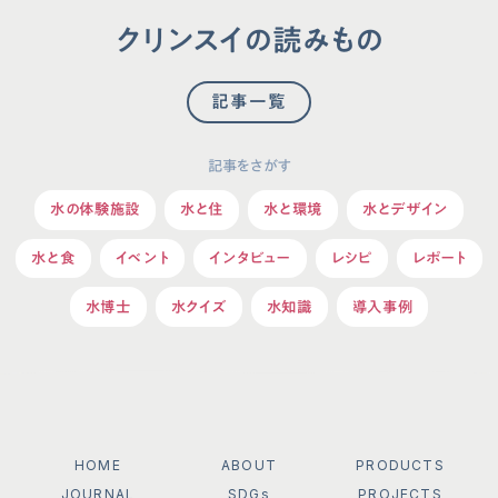
クリンスイの読みもの
記事一覧
記事をさがす
水の体験施設
水と住
水と環境
水とデザイン
水と食
イベント
インタビュー
レシピ
レポート
水博士
水クイズ
水知識
導入事例
HOME
ABOUT
PRODUCTS
JOURNAL
SDGs
PROJECTS