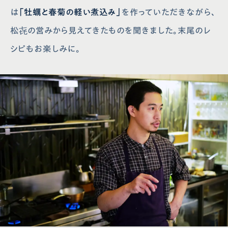
は
「牡蠣と春菊の軽い煮込み」
を作っていただきながら、
松㐂の営みから見えてきたものを聞きました。末尾のレ
シピもお楽しみに。