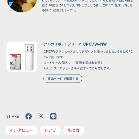
⾏し、南フランスや東京のレストラン、ビストロなど各地の名店で腕を
磨き、神楽坂の「ビコック」でシェフとして働く。 2017年、⽣まれ育った
中野に「松㐂」をオープン。
アルカリポットシリーズ CPC7W-NW
CPC7Wがリニューアルしてデザインが変わりました。性能はCPC
7Wと同じです。
カートリッジ２個入り 【復興支援対象商品】
＊クリンスイのポット型浄水器すべてに対応します。
商品ページで確認する
インタビュー
レシピ
水と食