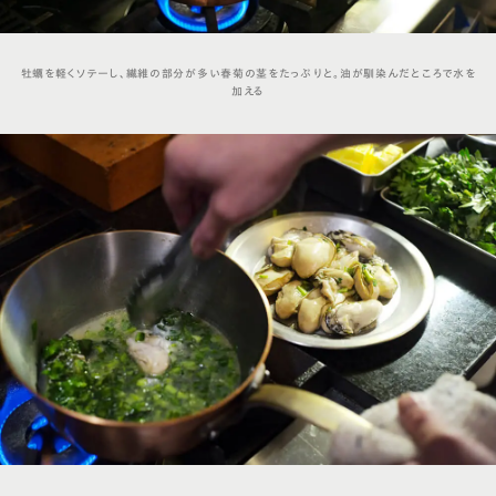
牡蠣を軽くソテーし、繊維の部分が多い春菊の茎をたっぷりと。油が馴染んだところで水を
加える