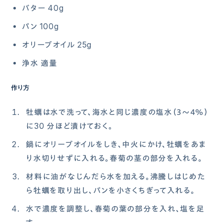
バター 40g
パン 100g
オリーブオイル 25g
浄⽔ 適量
作り方
牡蠣は⽔で洗って、海⽔と同じ濃度の塩⽔（３〜４％）
に30 分ほど漬けておく。
鍋にオリーブオイルをしき、中⽕にかけ、牡蠣をあま
り⽔切りせずに⼊れる。春菊の茎の部分を⼊れる。
材料に油がなじんだら⽔を加える。沸騰しはじめた
ら牡蠣を取り出し、パンを⼩さくちぎって⼊れる。
⽔で濃度を調整し、春菊の葉の部分を⼊れ、塩を⾜