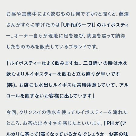
お昼や営業中によく飲むものは何ですか?と聞くと、藤澤
さんがすぐに挙げたのは
『Uf-fu(ウーフ)』のルイボスティ
ー
。オーナー自らが現地に足を運び、茶園を巡って納得
したもののみを販売しているブランドです。
「ルイボスティーはよく飲みますね。二日酔いの時は水を
飲むよりルイボスティーを飲むと立ち直りが早いです
(笑)。お店にも水出しルイボスは常時用意していて、アル
コールを飲まないお客様に出しています」
今回、クリンスイの浄水を使ってルイボスティーを淹れた
ところ、お茶の出やすさを感じたといいます。
「PH が(ア
ルカリに寄って)高くなっているからでしょうか。お茶の味