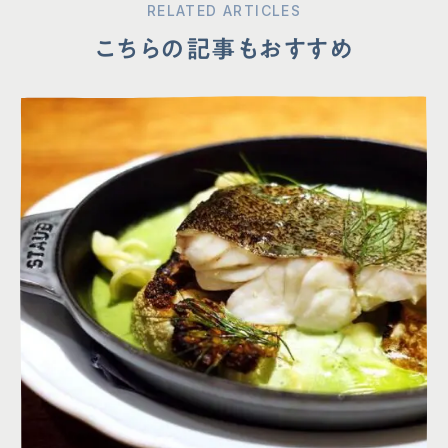
RELATED ARTICLES
こちらの記事もおすすめ