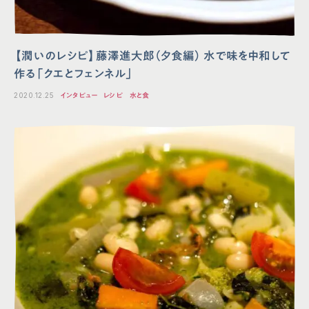
【潤いのレシピ】藤澤進⼤郎（⼣⾷編） ⽔で味を中和して
作る「クエとフェンネル」
2020.12.25
インタビュー
レシピ
水と食