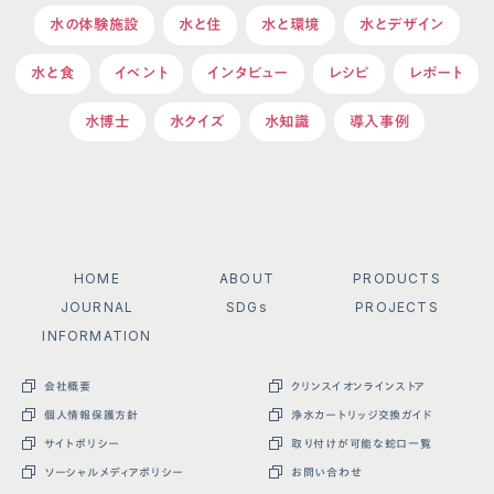
水の体験施設
水と住
水と環境
水とデザイン
水と食
イベント
インタビュー
レシピ
レポート
水博士
水クイズ
水知識
導入事例
HOME
ABOUT
PRODUCTS
JOURNAL
SDGs
PROJECTS
INFORMATION
会社概要
クリンスイオンラインストア
個人情報保護方針
浄水カートリッジ交換ガイド
サイトポリシー
取り付けが可能な蛇口一覧
ソーシャルメディアポリシー
お問い合わせ