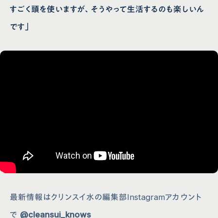
すごく頭を使いますが、そうやって生活するのも楽しいん
です」
最新情報はクリンスイ水の編集部Instagramアカウント
で
@cleansui_knows