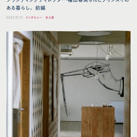
ブランディングディレクター・福田春美さんとクリンスイの
ある暮らし。 前編
2022.12.13
インタビュー
水と食