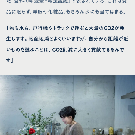
た「食料の輸送量×輸送距離」で表されている。これは食
品に限らず、洋服や化粧品、もちろん水にも当てはまる。
「物も水も、飛行機やトラックで運ぶと大量のCO2が発
生します。地産地消とよくいいますが、自分から距離が近
いものを選ぶことは、CO2削減に大きく貢献できるんで
す」