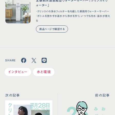
定額制水道直結型ウォーターサーバー「クリンスイウ
ォーター」
・クリンスイの浄水フィルターを内蔵した業務用ウォーターサーバー
・ボトルを使わず水道水から浄水を作り、いつでも冷水・温水が使え
る
商品ページで確認する
インタビュー
水と環境
次の記事
前の記事