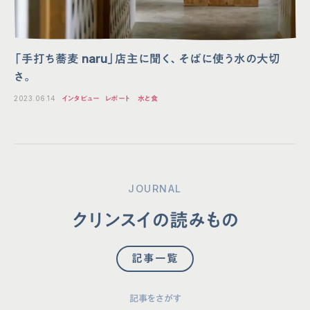
「手打ち蕎麦 naru」店主に聞く、そばに使う水の大切
さ。
2023.06.14
インタビュー
レポート
水と食
JOURNAL
クリンスイの読みもの
記事一覧
記事をさがす