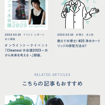
2023.03.25
イベント
レポート
2023.03.25
水博士
水と住
水と環境
教えて水博士！ #25 浄水カート
オンライントークイベント
リッジの保管方法は？
「Cleansui 水会議2023 – 水
から未来を考える -」開催。
RELATED ARTICLES
こちらの記事もおすすめ