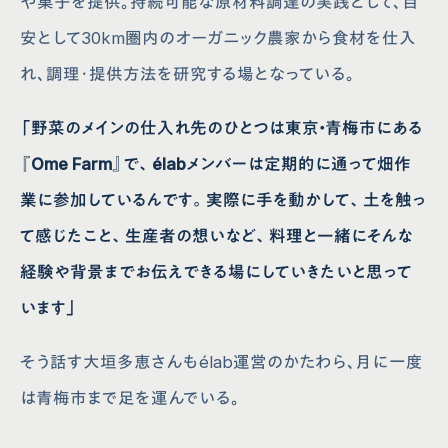
や菓子を提供。持続可能な原材料調達の実践として、目
安として30km圏内のオーガニック農家から食材を仕入
れ、調理・提供方法を研究する場となっている。
「野菜のメインの仕入れ先のひとつは東京・青梅市にある
『Ome Farm』で、élabメンバーは定期的に通って畑作
業に参加しているんです。実際に手を動かして、土を触っ
て感じたこと、生産者の想いなど、料理と一緒にそんな
経験や背景までお伝えできる場にしていきたいと思って
います」
そう話す大垣多恵さんもélab運営のかたわら、月に一度
は青梅市まで足を運んでいる。