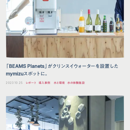
「BEAMS Planets」がクリンスイウォーターを設置した
mymizuスポットに。
2023.10.25
レポート
導入事例
水と環境
水の体験施設