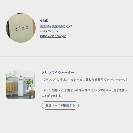
élab
東京都台東区鳥越2-2-7
elab@fog.co.jp
https://elab.tokyo/
クリンスイウォーター
・クリンスイの浄水フィルターを内蔵した業務用ウォーターサーバ
ー。
・ボトルを使わず、水道水から浄水を作り、いつでも冷水、温水を使う
ことができます。
商品ページで確認する