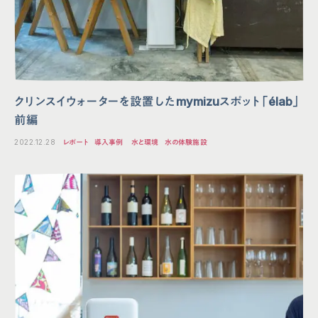
クリンスイウォーターを設置したmymizuスポット「élab」
前編
2022.12.28
レポート
導入事例
水と環境
水の体験施設