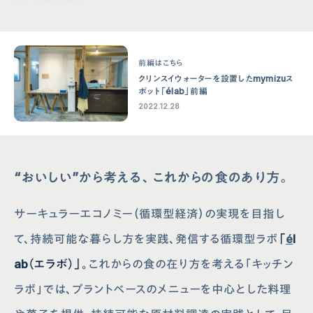
前編はこちら
クリンスイウォーターを設置したmymizuス
ポット「élab」前編
2022.12.28
“おいしい”から考える、これからの食のあり方。
サーキュラーエコノミー（循環型経済）の実現を目指し
て、持続可能な暮らし方を実践、発信する循環型ラボ
「
é
l
ab（エラボ）」
。これからの食の在り方を考える「キッチン
ラボ」では、プラントベースのメニューを中心とした料理