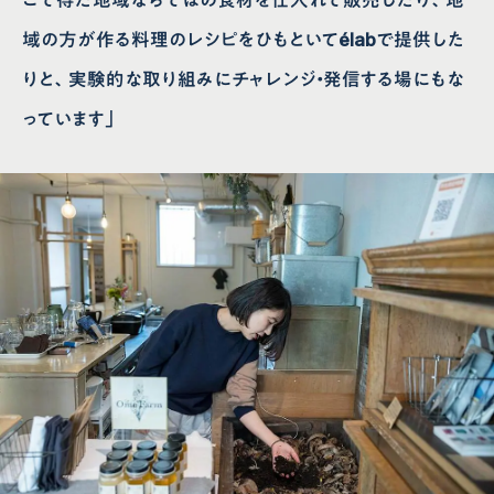
域の方が作る料理のレシピをひもといてélabで提供した
りと、実験的な取り組みにチャレンジ・発信する場にもな
っています」