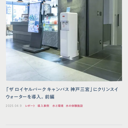
「ザ ロイヤルパーク キャンバス 神戸三宮」にクリンスイ
ウォーターを導入。前編
2025.04.9
レポート
導入事例
水と環境
水の体験施設