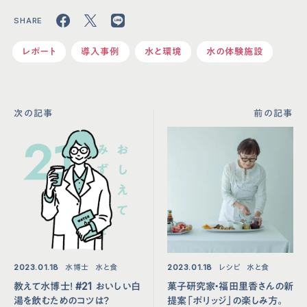
レポート
導入事例
水と環境
水の体験施設
次の記事
前の記事
2023.01.18
水博士
水と食
2023.01.18
レシピ
水と食
教えて水博士！ #21 おいしい白
菓子研究家・福田里香さんの新
湯を飲むためのコツは？
提案「ポリッジ」の楽しみ方。