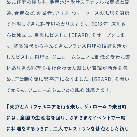
めた経歴の持ち主。地産地消やサステナブルな農業と流
通、食育など、創業者、アリス・ウォータースの思想を厨房
で体現してきた料理界のカリスマです。2012年、原川さ
んは独立し、目黒にビストロ［BEARD］をオープンしま
す。修業時代から学んできたフランス料理の技術を活か
したビストロ料理と、ジェロームシェフに刺激を受けた素
材ありきの料理を掛け合わせた新しい表現が話題を集
め、店は瞬く間に繁盛店になりました。［BEARD］を開い
てからも、ジェロームシェフとの親交は続きます。
「東京とカリフォルニアを行き来し、ジェロームの来日時
には、全国の生産者を回り、さまざまなイベントで一緒
に料理をするうちに、二人でレストランを基点とした新し