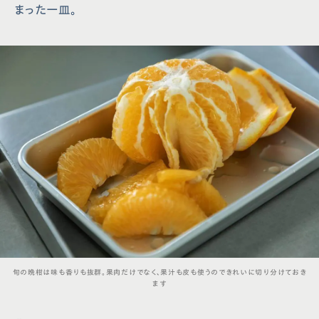
まった一皿。
旬の晩柑は味も香りも抜群。果肉だけでなく、果汁も皮も使うのできれいに切り分けておき
ます