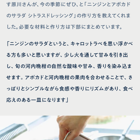
す原川さんが、今の季節にぜひ、と「ニンジンとアボカド
のサラダ シトラスドレッシング」の作り方を教えてくれま
した。必要な材料と作り方は下部にまとめています。
「ニンジンのサラダというと、キャロットラペを思い浮かべ
る方も多いと思いますが、少し火を通して甘みを引き出
し、旬の河内晩柑の自然な酸味や甘み、香りを染み込ま
せます。アボカドと河内晩柑の果肉を合わせることで、さ
っぱりとシンプルながら食感や香りにリズムがあり、食べ
応えのある一皿になります」