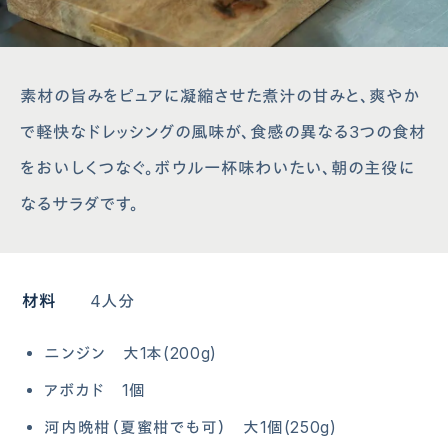
素材の旨みをピュアに凝縮させた煮汁の甘みと、爽やか
で軽快なドレッシングの風味が、食感の異なる3つの食材
をおいしくつなぐ。ボウル一杯味わいたい、朝の主役に
なるサラダです。
材料
4人分
ニンジン 大1本(200g)
アボカド 1個
河内晩柑（夏蜜柑でも可） 大1個(250g)