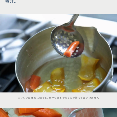
煮汁。
ニンジンは硬めに茹でる。煮汁もあとで使うので捨ててはいけません