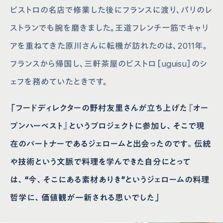
ビストロの名店で修業した後にフランスに渡り、パリのレ
ストランでも腕を磨きました。王道フレンチ一筋でキャリ
アを重ねてきた原川さんに転機が訪れたのは、2011年。
フランスから帰国し、三軒茶屋のビストロ［uguisu］のシ
ェフを務めていたときです。
「フードディレクターの野村友里さんが立ち上げた『オー
プンハーベスト』というプロジェクトに参加し、そこで現
在のパートナーであるジェロームと出会ったのです。伝統
や技術という文脈で料理を学んできた自分にとって
は、“今、そこにある素材ありき”というジェロームの料理
哲学に、価値観が一新される思いでした」