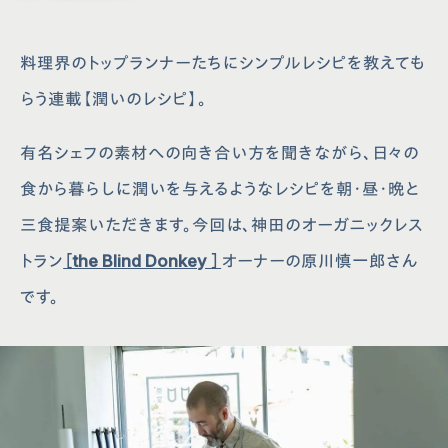
料理界のトップランナーたちにシンプルレシピを教えても
らう連載【潤いのレシピ】。
有名シェフの素材への向き合い⽅を聞きながら、⽇々の
⾷から暮らしに潤いを与えるようなレシピを朝・昼・晩と
三⾷提案いただきます。今回は、神⽥のオーガニックレス
トラン
［the Blind Donkey ］
オーナーの原川慎⼀郎さん
です。