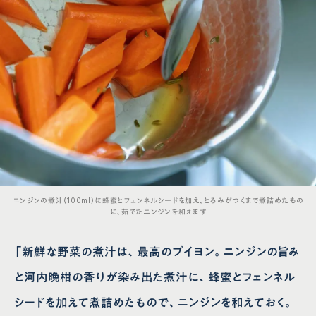
ニンジンの煮汁（100ml）に蜂蜜とフェンネルシードを加え、とろみがつくまで煮詰めたもの
に、茹でたニンジンを和えます
「新鮮な野菜の煮汁は、最高のブイヨン。ニンジンの旨み
と河内晩柑の香りが染み出た煮汁に、蜂蜜とフェンネル
シードを加えて煮詰めたもので、ニンジンを和えておく。