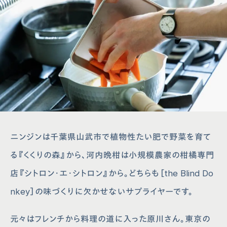
ニンジンは千葉県山武市で植物性たい肥で野菜を育て
る『くくりの森』から、河内晩柑は小規模農家の柑橘専門
店『シトロン・エ・シトロン』から。どちらも［the Blind Do
nkey］の味づくりに欠かせないサプライヤーです。
元々はフレンチから料理の道に入った原川さん。東京の