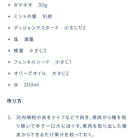
タマネギ 30g
ミントの葉 10枚
ディジョンマスタード 小さじ1/2
塩 適量
蜂蜜 小さじ2
フェンネルシード 小さじ1
オリーブオイル 大さじ2
水 200ml
作り方
河内晩柑の皮をナイフなどで剥き、果肉から種を取
り除いて手で一口大にほぐす。果肉を取り出した薄
皮からできるだけ果汁を絞っておく。