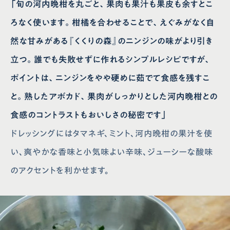
「旬の河内晩柑を丸ごと、果肉も果汁も果皮も余すとこ
ろなく使います。柑橘を合わせることで、えぐみがなく自
然な甘みがある『くくりの森』のニンジンの味がより引き
立つ。誰でも失敗せずに作れるシンプルレシピですが、
ポイントは、ニンジンをやや硬めに茹でて食感を残すこ
と。熟したアボカド、果肉がしっかりとした河内晩柑との
食感のコントラストもおいしさの秘密です」
ドレッシングにはタマネギ、ミント、河内晩柑の果汁を使
い、爽やかな香味と小気味よい辛味、ジューシーな酸味
のアクセントを利かせます。