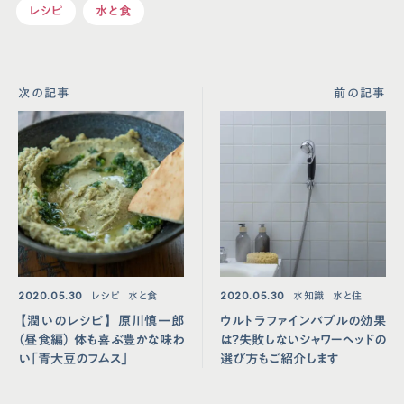
レシピ
水と食
次の記事
前の記事
2020.05.30
レシピ
水と食
2020.05.30
水知識
水と住
【潤いのレシピ】 原川慎⼀郎
ウルトラファインバブルの効果
（昼⾷編） 体も喜ぶ豊かな味わ
は？失敗しないシャワーヘッドの
い「⻘⼤⾖のフムス」
選び方もご紹介します