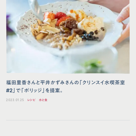
福田里香さんと平井かずみさんの「クリンスイ水喫茶室
#2」で「ポリッジ」を提案。
2023.01.25
レシピ
水と食