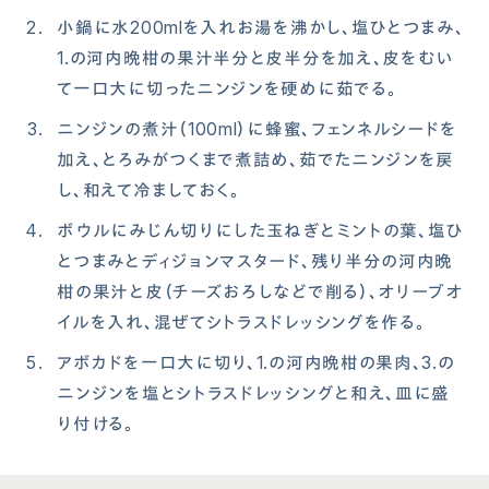
小鍋に水200mlを入れお湯を沸かし、塩ひとつまみ、
1.の河内晩柑の果汁半分と皮半分を加え、皮をむい
て一口大に切ったニンジンを硬めに茹でる。
ニンジンの煮汁（100ml）に蜂蜜、フェンネルシードを
加え、とろみがつくまで煮詰め、茹でたニンジンを戻
し、和えて冷ましておく。
ボウルにみじん切りにした玉ねぎとミントの葉、塩ひ
とつまみとディジョンマスタード、残り半分の河内晩
柑の果汁と皮（チーズおろしなどで削る）、オリーブオ
イルを入れ、混ぜてシトラスドレッシングを作る。
アボカドを一口大に切り、1.の河内晩柑の果肉、3.の
ニンジンを塩とシトラスドレッシングと和え、皿に盛
り付ける。