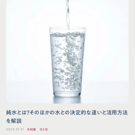
純水とは？そのほかの水との決定的な違いと活用方法
を解説
2026.07.31
水知識
水と住