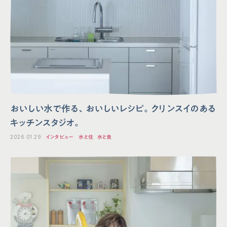
おいしい水で作る、おいしいレシピ。クリンスイのある
キッチンスタジオ。
2026.01.29
インタビュー
水と住
水と食