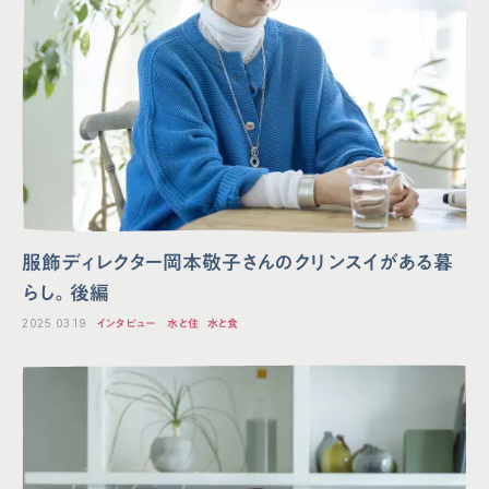
服飾ディレクター岡本敬子さんのクリンスイがある暮
らし。後編
2025.03.19
インタビュー
水と住
水と食