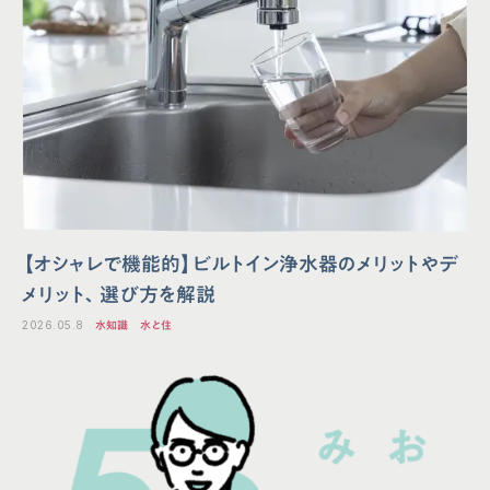
【オシャレで機能的】ビルトイン浄水器のメリットやデ
メリット、選び方を解説
2026.05.8
水知識
水と住