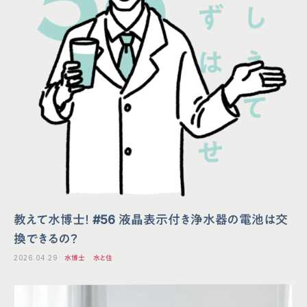
教えて水博士！ #56 液晶表示付き浄水器の電池は交
換できるの？
2026.04.29
水博士
水と住