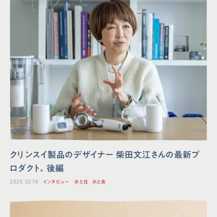
クリンスイ製品のデザイナー 柴田文江さんの最新プ
ロダクト。後編
2025.02.19
インタビュー
水と住
水と食