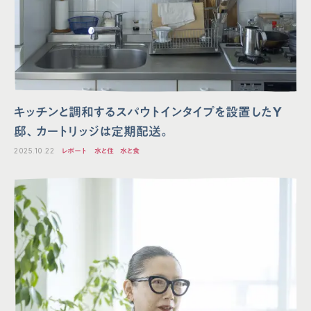
キッチンと調和するスパウトインタイプを設置したY
邸、カートリッジは定期配送。
2025.10.22
レポート
水と住
水と食