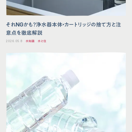
それNGかも？浄水器本体・カートリッジの捨て方と注
意点を徹底解説
2026.05.8
水知識
水と住