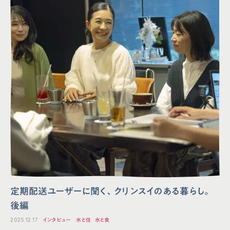
定期配送ユーザーに聞く、クリンスイのある暮らし。
後編
2025.12.17
インタビュー
水と住
水と食