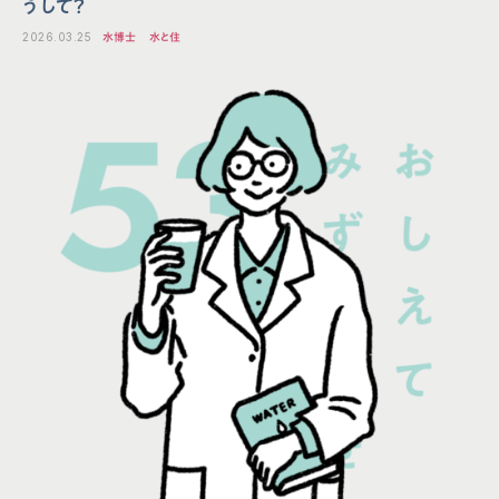
うして？
2026.03.25
水博士
水と住
会社概要
クリンスイ通販サイト
プライバシーポリシー
取り付けが可能な蛇口一覧
サイトポリシー
お手入れ方法
ソーシャルメディアポリシー
よくあるご質問
法人の皆様へ
お問い合わせ
取扱説明書
クリンスイクラブ