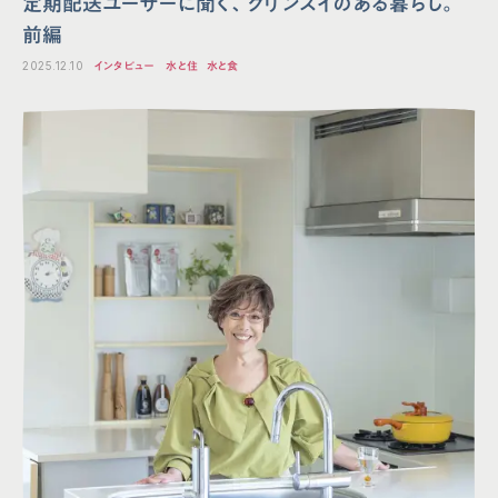
定期配送ユーザーに聞く、クリンスイのある暮らし。
前編
2025.12.10
インタビュー
水と住
水と食