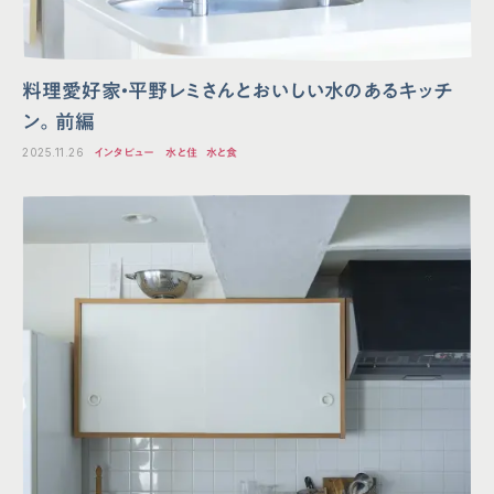
料理愛好家・平野レミさんとおいしい水のあるキッチ
ン。前編
2025.11.26
インタビュー
水と住
水と食