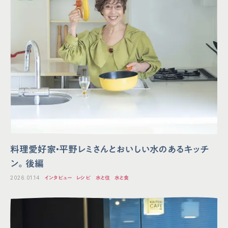
料理愛好家・平野レミさんとおいしい水のあるキッチ
ン。後編
2026.01.14
インタビュー
レシピ
水と住
水と食