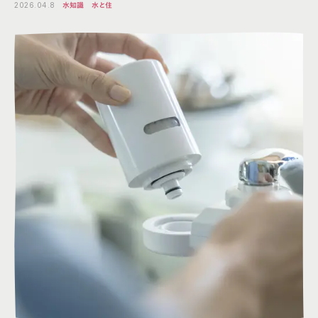
2026.04.8
水知識
水と住