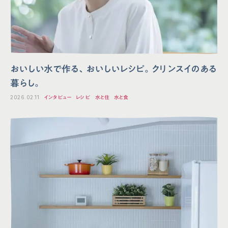
おいしい水で作る、おいしいレシピ。クリンスイのある
暮らし。
2026.02.11
インタビュー
レシピ
水と住
水と食