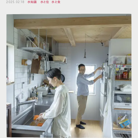
2025.02.18
水知識
水と住
水と食