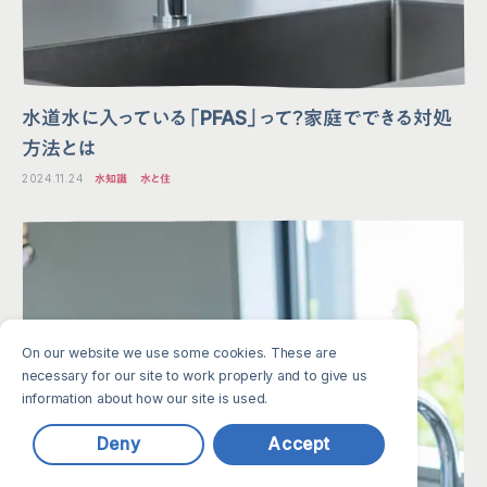
水道水に入っている「PFAS」って？家庭でできる対処
方法とは
2024.11.24
水知識
水と住
On our website we use some cookies. These are
necessary for our site to work properly and to give us
information about how our site is used.
Deny
Accept