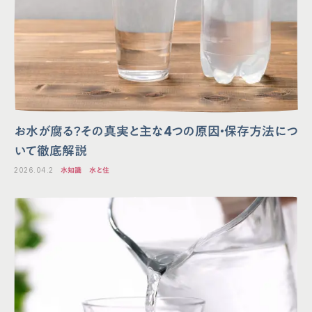
お水が腐る？その真実と主な4つの原因・保存方法につ
いて徹底解説
2026.04.2
水知識
水と住