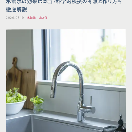
水素水の効果は本当？科学的根拠の有無と作り方を
徹底解説
2026.06.19
水知識
水と住