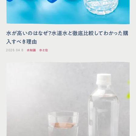
水が高いのはなぜ？水道水と徹底比較してわかった購
入すべき理由
2026.04.8
水知識
水と住