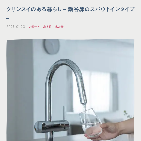
クリンスイのある暮らし – 瀬谷邸のスパウトインタイプ
–
2025.01.23
レポート
水と住
水と食